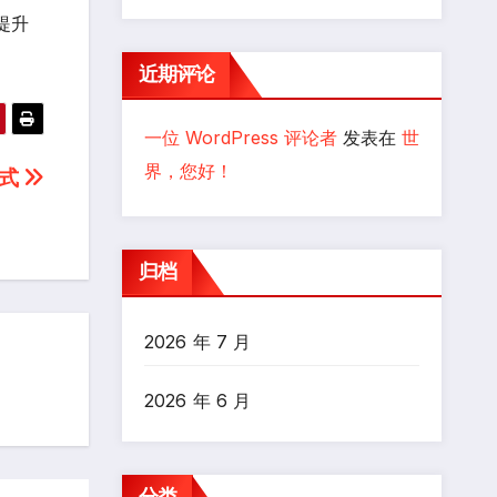
提升
近期评论
一位 WordPress 评论者
发表在
世
界，您好！
方式
归档
2026 年 7 月
2026 年 6 月
分类