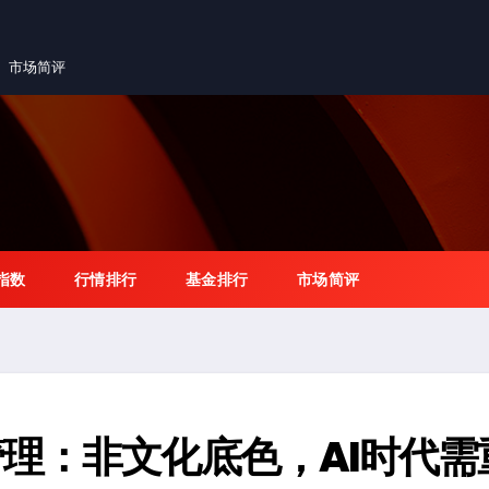
市场简评
指数
行情排行
基金排行
市场简评
理：非文化底色，AI时代需