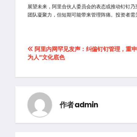
展望未来，阿里合伙人委员会的表态或推动钉钉乃
团队凝聚力，但短期可能带来管理阵痛。投资者需
文
阿里内网罕见发声：纠偏钉钉管理，重申
为人”文化底色
章
导
航
作者
admin