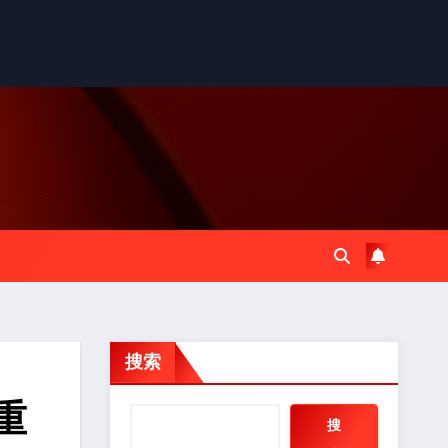
搜索
重
搜