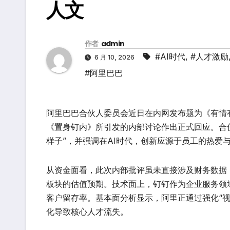
人文
作者
admin
#AI时代
,
#人才激励
6 月 10, 2026
#阿里巴巴
阿里巴巴合伙人委员会近日在内网发布题为《有情
《置身钉内》所引发的内部讨论作出正式回应。合
样子”，并强调在AI时代，创新应源于员工的热爱
从资金面看，此次内部批评虽未直接涉及财务数据
板块的估值预期。技术面上，钉钉作为企业服务领
客户留存率。基本面分析显示，阿里正通过强化“视
化导致核心人才流失。