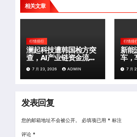
相关文章
行情排行
行情排
澜起科技遭韩国检方突
新能
查，AI产业链资金流向
车，
生变
7 月 23, 2026
ADMIN
7 月 2
发表回复
您的邮箱地址不会被公开。
必填项已用
*
标注
评论
*