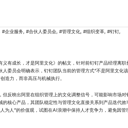
,
#企业服务
,
#合伙人委员会
,
#管理文化
,
#组织变革
,
#钉钉
,
有义有成长，才是阿里文化》的帖文，针对前钉钉产品经理离职
伙人委员会明确表示，钉钉团队当前的管理方式“不是阿里文化
与创造力，而非高压与机械执行。
，但反映出阿里在组织管理上的文化调整信号，可能影响市场对
域的核心产品，其团队稳定性与管理文化直接关系到产品迭代效
人为人”的价值观，试图在AI浪潮中保持人才竞争力，避免因管