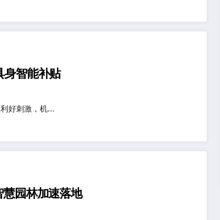
具身智能补贴
利好刺激，机…
智慧园林加速落地