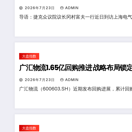
2026年7月23日
ADMIN
导语：捷克众议院议长冈村富夫一行近日到访上海电气
大盘指数
广汇物流1.65亿回购推进 战略布局锁定
2026年7月23日
ADMIN
广汇物流（600603.SH）近期发布回购进展，累计回
大盘指数