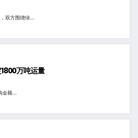
，双方围绕绿…
1800万吨运量
购金额…