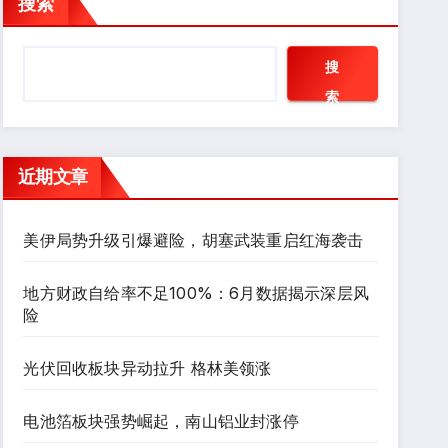
搜索
搜
索
近期文章
美伊局势升级引爆避险，胡塞武装重启红海袭击
地方财政自给率不足100%：6月数据揭示深层风
险
光伏回收板块异动拉升 格林美领涨
电池箔板块强势崛起，南山铝业封涨停