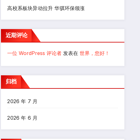
高校系板块异动拉升 华骐环保领涨
近期评论
一位 WordPress 评论者
发表在
世界，您好！
归档
2026 年 7 月
2026 年 6 月