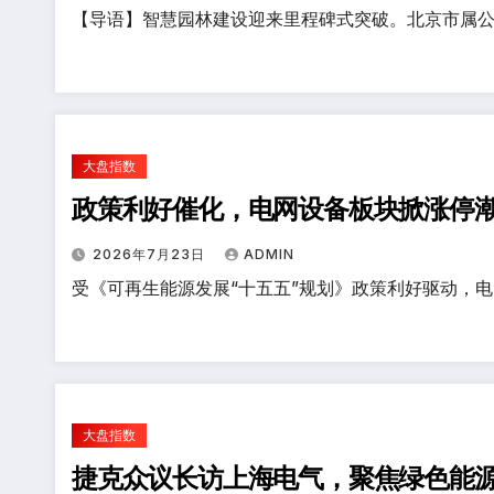
【导语】智慧园林建设迎来里程碑式突破。北京市属公
大盘指数
政策利好催化，电网设备板块掀涨停
2026年7月23日
ADMIN
受《可再生能源发展“十五五”规划》政策利好驱动，
大盘指数
捷克众议长访上海电气，聚焦绿色能