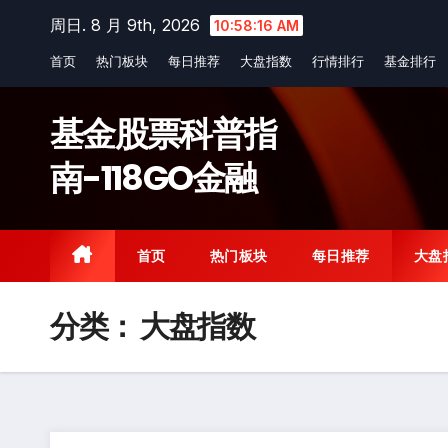
Skip
周日. 8 月 9th, 2026
10:58:17 AM
to
首页
热门板块
每日推荐
大盘指数
行情排行
基金排行
content
基金股票科普指
南-118GO金融
首页
热门板块
每日推荐
大盘
分类：
大盘指数