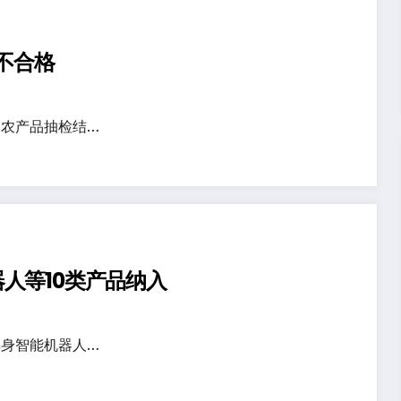
批不合格
农产品抽检结…
人等10类产品纳入
身智能机器人…