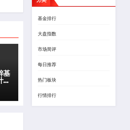
基金排行
大盘指数
市场简评
每日推荐
锌基
计监
热门板块
行情排行