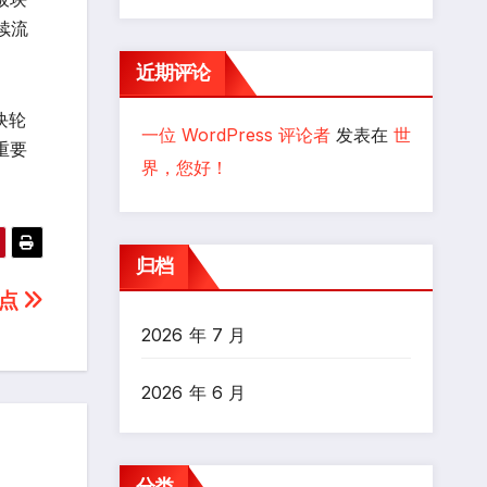
续流
近期评论
块轮
一位 WordPress 评论者
发表在
世
重要
界，您好！
归档
0点
2026 年 7 月
2026 年 6 月
分类