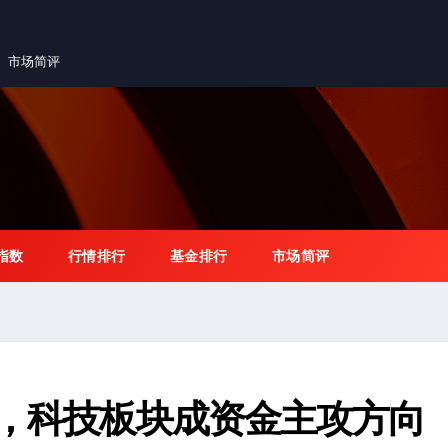
市场简评
指数
行情排行
基金排行
市场简评
F，科技板块成资金主攻方向