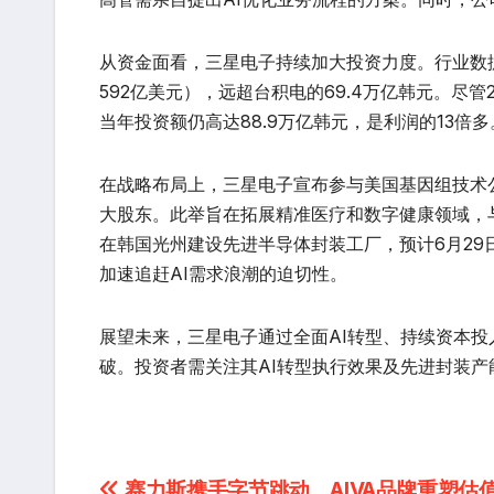
从资金面看，三星电子持续加大投资力度。行业数据
592亿美元），远超台积电的69.4万亿韩元。尽管2
当年投资额仍高达88.9万亿韩元，是利润的13
在战略布局上，三星电子宣布参与美国基因组技术公司Ele
大股东。此举旨在拓展精准医疗和数字健康领域，
在韩国光州建设先进半导体封装工厂，预计6月29
加速追赶AI需求浪潮的迫切性。
展望未来，三星电子通过全面AI转型、持续资本投
破。投资者需关注其AI转型执行效果及先进封装产
赛力斯携手字节跳动，AIVA品牌重塑估