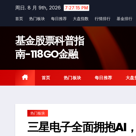
Skip
周日. 8 月 9th, 2026
7:27:16 PM
to
首页
热门板块
每日推荐
大盘指数
行情排行
基金排行
content
基金股票科普指
南-118GO金融
首页
热门板块
每日推荐
大盘
热门板块
三星电子全面拥抱AI