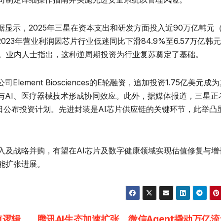
显示，2025年三星在资本支出和研发方面投入近90万亿韩元
023年营业利润因芯片行业低迷同比下滑84.9%至6.57万亿韩
倍多。业内人士指出，这种逆周期投资为行业复苏奠定了基础。
ment Biosciences的E轮融资，追加投资1.75亿美元成
与AI、医疗器械技术形成协同效应。此外，据媒体报道，三星正
日公布投资计划。先进封装是AI芯片供应链的关键环节，此举凸
入及战略并购，有望在AI芯片及数字健康领域实现估值修复与增
能扩张进展。
值逻辑
腾讯AI生态加速扩张，微信Agent撬动万亿