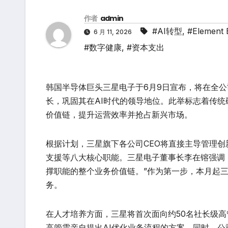
作者
admin
#AI转型
,
#Element 
6 月 11, 2026
#数字健康
,
#资本支出
韩国半导体巨头三星电子于6月9日宣布，将在全公
长，巩固其在AI时代的领导地位。此举标志着传统
价值链，提升运营效率并抢占新兴市场。
根据计划，三星旗下各公司CEO将直接主导管理创
支援等八大核心职能。三星电子董事长李在镕强调：
撑职能的整个业务价值链。”作为第一步，本月起三星将
务。
在人才培养方面，三星将首次面向约50名社长级高
高管需亲自提出AI优化业务流程的方案。同时，