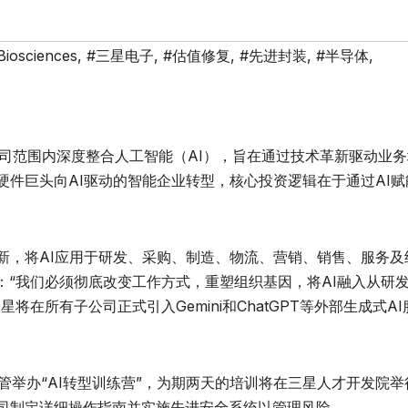
Biosciences
,
#三星电子
,
#估值修复
,
#先进封装
,
#半导体
,
司范围内深度整合人工智能（AI），旨在通过技术革新驱动业务
硬件巨头向AI驱动的智能企业转型，核心投资逻辑在于通过AI赋
新，将AI应用于研发、采购、制造、物流、营销、销售、服务及
“我们必须彻底改变工作方式，重塑组织基因，将AI融入从研
在所有子公司正式引入Gemini和ChatGPT等外部生成式AI
管举办“AI转型训练营”，为期两天的培训将在三星人才开发院举
公司制定详细操作指南并实施先进安全系统以管理风险。