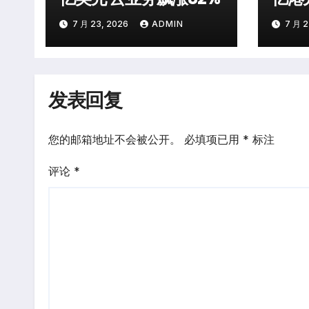
局
7 月 23, 2026
ADMIN
7 月 2
发表回复
您的邮箱地址不会被公开。
必填项已用
*
标注
评论
*