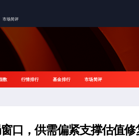
市场简评
指数
行情排行
基金排行
市场简评
局窗口，供需偏紧支撑估值修