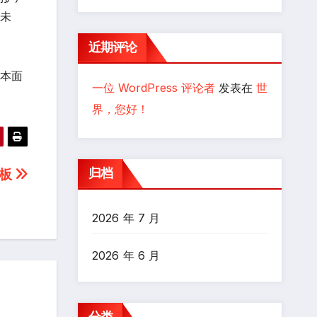
辑未
近期评论
基本面
一位 WordPress 评论者
发表在
世
界，您好！
归档
封板
2026 年 7 月
2026 年 6 月
分类