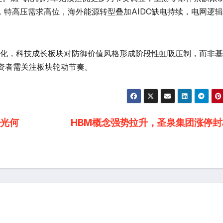
，特高压需求高位，海外能源转型叠加AIDC缺电持续，电网逻
风格分化，科技成长板块对防御价值风格形成阶段性虹吸压制，而非
资者需关注板块轮动节奏。
光何
HBM概念强势拉升，圣泉集团涨停