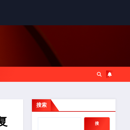
搜索
复
搜