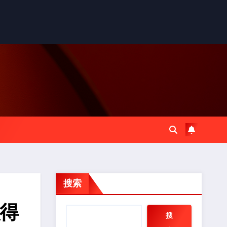
搜索
取得
搜