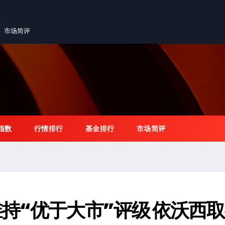
市场简评
指数
行情排行
基金排行
市场简评
持“优于大市”评级 依沃西