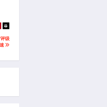
”评级
加速