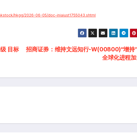
k/hkstock/hkgg/2026-06-05/doc-iniaiust1755043.shtml
级 目标
招商证券：维持文远知行-W(00800)“增持
全球化进程