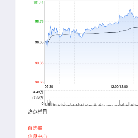
热点栏目
自选股
信息中心