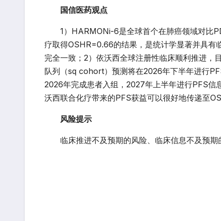
国信医药观点
1）HARMONi-6是全球首个在肺癌领域对比P
疗取得OSHR=0.66的结果，是统计学显著并具
完全一致；2）依沃西全球注册性临床顺利推进，目前
队列（sq cohort）预测将在2026年下半年进行
2026年完成患者入组，2027年上半年进行PFS信
沃西联合化疗带来的PFS获益可以很好地传递至OS获
风险提示
临床推进不及预期的风险、临床信息不及预期的