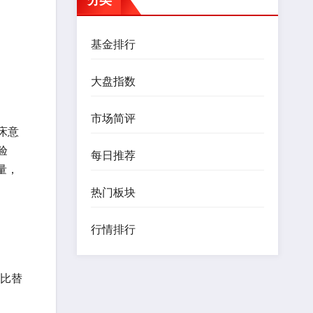
基金排行
大盘指数
市场简评
床意
验
每日推荐
量，
热门板块
行情排行
对比替