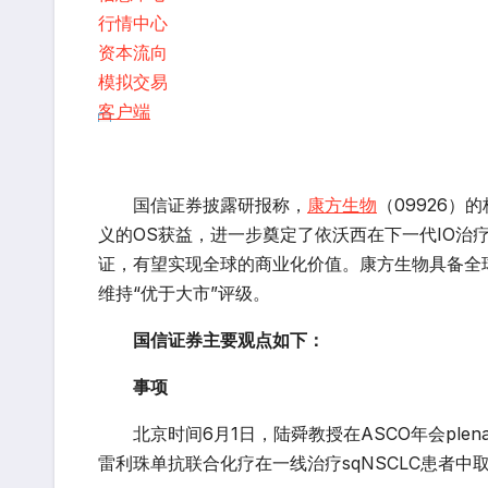
行情中心
资本流向
模拟交易
客户端
国信证券披露研报称，
康方生物
（09926）
义的OS获益，进一步奠定了依沃西在下一代IO治
证，有望实现全球的商业化价值。康方生物具备全
维持“优于大市”评级。
国信证券主要观点如下：
事项
北京时间6月1日，陆舜教授在ASCO年会plenar
雷利珠单抗联合化疗在一线治疗sqNSCLC患者中