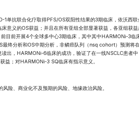
D-1单抗联合化疗取得PFS/OS双阳性结果的3期临床，依沃西联
有临床意义的OS获益；并且在所有亚组全部显著获益，各亚组获益
目前开展4个全球多中心3期临床，其中其中HARMONi-3临
PFS最终分析和OS中期分析，非鳞癌队列（nsq cohort）预测将
息读出，HARMONi-6临床的成功，验证了在一线NSCLC患者
益；对HARMONi-3 SQ临床有指示意义。
风险、商业化不及预期的风险、地缘政治风险。