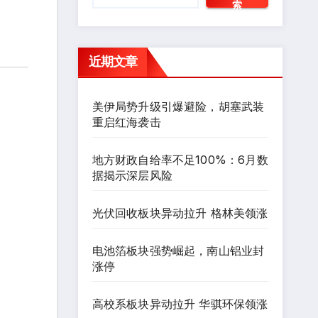
索
近期文章
美伊局势升级引爆避险，胡塞武装
重启红海袭击
地方财政自给率不足100%：6月数
据揭示深层风险
光伏回收板块异动拉升 格林美领涨
电池箔板块强势崛起，南山铝业封
涨停
高校系板块异动拉升 华骐环保领涨