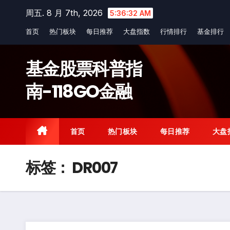
Skip
周五. 8 月 7th, 2026
5:36:32 AM
to
首页
热门板块
每日推荐
大盘指数
行情排行
基金排行
content
基金股票科普指
南-118GO金融
首页
热门板块
每日推荐
大盘
标签：
DR007