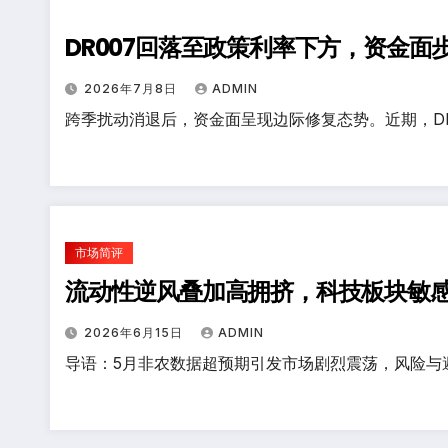
DR007回落至政策利率下方，资金面
2026年7月8日
ADMIN
跨季扰动消退后，资金面呈现边际修复态势。近期，DR
市场简评
流动性逆风叠加高拥挤，科技板块敏
2026年6月15日
ADMIN
导语：5月非农数据超预期引发市场剧烈震荡，风险与