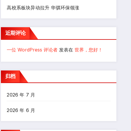
高校系板块异动拉升 华骐环保领涨
近期评论
一位 WordPress 评论者
发表在
世界，您好！
归档
2026 年 7 月
2026 年 6 月