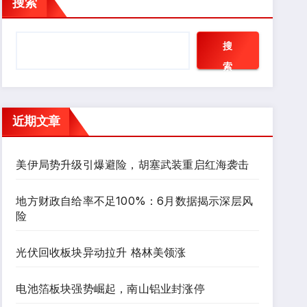
搜索
搜
索
近期文章
美伊局势升级引爆避险，胡塞武装重启红海袭击
地方财政自给率不足100%：6月数据揭示深层风
险
光伏回收板块异动拉升 格林美领涨
电池箔板块强势崛起，南山铝业封涨停