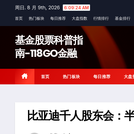
Skip
周日. 8 月 9th, 2026
6:09:25 AM
to
首页
热门板块
每日推荐
大盘指数
行情排行
基金排行
content
基金股票科普指
南-118GO金融
首页
热门板块
每日推荐
大盘
比亚迪千人股东会：