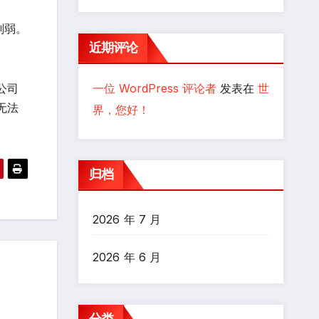
削弱。
近期评论
一位 WordPress 评论者
发表在
世
公司
无法
界，您好！
归档
2026 年 7 月
2026 年 6 月
分类