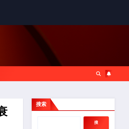
搜索
衰
搜