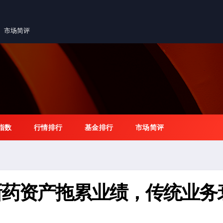
市场简评
指数
行情排行
基金排行
市场简评
新药资产拖累业绩，传统业务