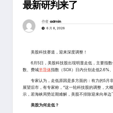
最新研判来了
作者
admin
6 月 8, 2026
美股科技赛道，迎来深度调整！
6月5日，美股科技股出现明显走低，主要指数创
数、费城
半导体
指数（SOX）日内分别走低2.6%、4
专家认为，走低原因是多方面的：有力的5月非
展望后市，有专家称，“这一轮科技股的调整，大概
示，若海峡局势近期难解，美股不排除迎来向单边
美股为何走低？