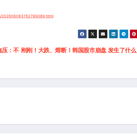
m/a/202606083762789089.html
施压：不
刚刚！大跌、熔断！韩国股市崩盘 发生了什