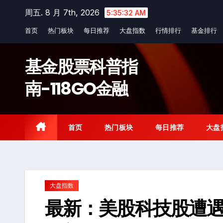
Skip
周五. 8 月 7th, 2026
5:35:33 AM
to
首页
热门板块
每日推荐
大盘指数
行情排行
基金排行
content
基金股票科普指
南-118GO金融
首页
热门板块
每日推荐
大盘
大盘指数
最新：美股科技股遭遇