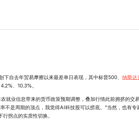
下自去年贸易摩擦以来最差单日表现，其中标普500、
纳斯达
.2%、10.3%。
农就业信息带来的货币政策预期调整，叠加行情此前拥挤的交
率不是周期的顶点，我觉得AI科技股可以捞底。”当然，也有专
下行拐点的实质性切换。