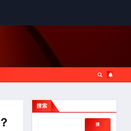
搜索
？
搜