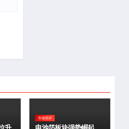
市场简评
拉升
电池箔板块强势崛起，