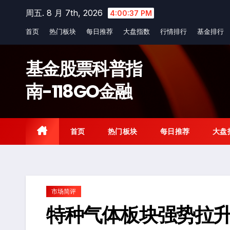
Skip
周五. 8 月 7th, 2026
4:00:37 PM
to
首页
热门板块
每日推荐
大盘指数
行情排行
基金排行
content
基金股票科普指
南-118GO金融
首页
热门板块
每日推荐
大盘
市场简评
特种气体板块强势拉