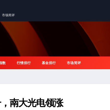
市场简评
指数
行情排行
基金排行
市场简评
升，南大光电领涨