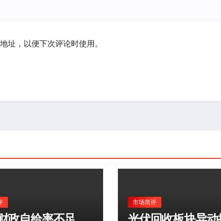
地址，以便下次评论时使用。
评
市场简评
财政自给率不足
光伏回收板块异动