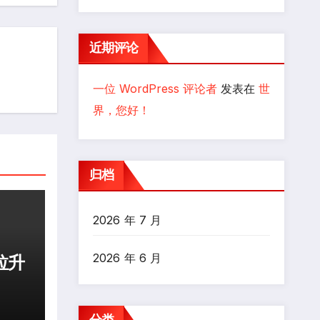
近期评论
一位 WordPress 评论者
发表在
世
界，您好！
归档
2026 年 7 月
2026 年 6 月
拉升
分类