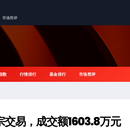
市场简评
指数
行情排行
基金排行
市场简评
交易，成交额1603.8万元