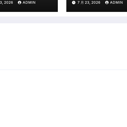
3, 2026
ADMIN
7 月 23, 2026
ADMIN