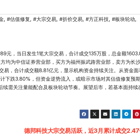
金
,
#估值修复
,
#大宗交易
,
#折价交易
,
#方正科技
,
#板块轮动
,
1.89元，当日发生1笔大宗交易，合计成交135万股，总金额1603.
买卖双方均为中信证券营业部，买方为福州振武路营业部，卖方为长
交易，合计成交额8.81亿元，显示机构资金持续关注。从资金面
累计下跌3.80%，但资金逆势流入，或暗示市场对其估值修复预
后续需关注量能配合及板块轮动节奏。展望后市，若基本面持续
德邦科技大宗交易活跃，近3月累计成交2.4