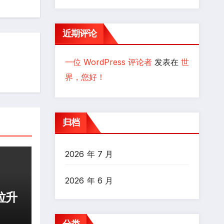
近期评论
一位 WordPress 评论者
发表在
世
界，您好！
归档
2026 年 7 月
2026 年 6 月
拉升
分类