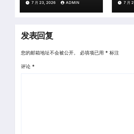
7 月 23, 2026
ADMIN
7 月 2
发表回复
您的邮箱地址不会被公开。
必填项已用
*
标注
评论
*