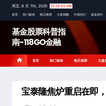
Skip
周五. 8 月 7th, 2026
10:28:04 PM
to
首页
热门板块
每日推荐
大盘指数
行情排行
基金排行
content
基金股票科普指
南-118GO金融
首页
热门板块
每日推荐
大盘
宝泰隆焦炉重启在即