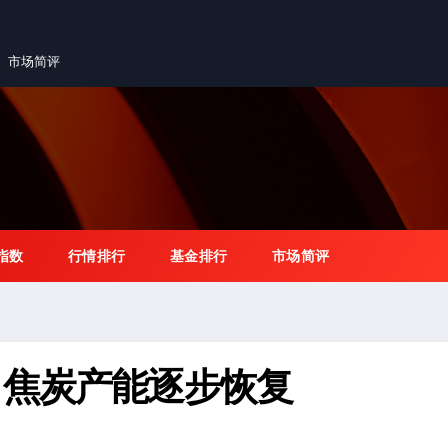
市场简评
指数
行情排行
基金排行
市场简评
，焦炭产能逐步恢复