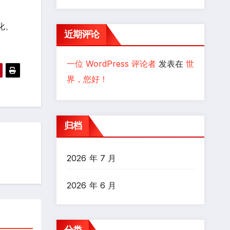
化、
近期评论
一位 WordPress 评论者
发表在
世
界，您好！
归档
2026 年 7 月
2026 年 6 月
分类