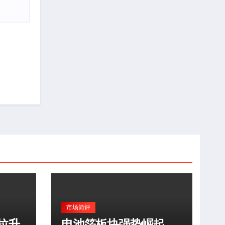
市场简评
拉升
电池箔板块强势崛起，