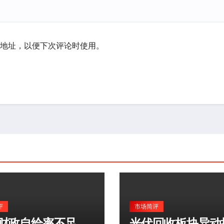
地址，以便下次评论时使用。
评
市场简评
财政自给率不足
光伏回收板块异动