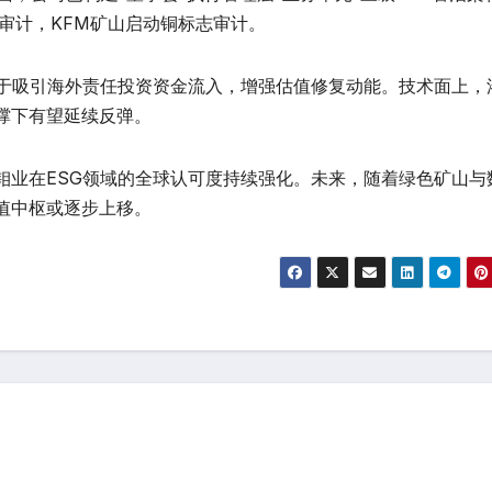
审计，KFM矿山启动铜标志审计。
助于吸引海外责任投资资金流入，增强估值修复动能。技术面上，
撑下有望延续反弹。
钼业在ESG领域的全球认可度持续强化。未来，随着绿色矿山与
值中枢或逐步上移。