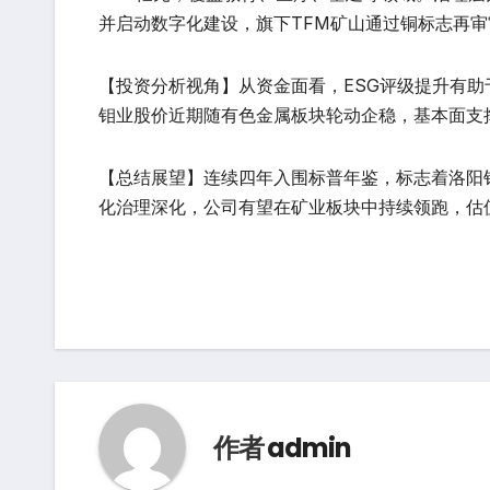
并启动数字化建设，旗下TFM矿山通过铜标志再审
【投资分析视角】从资金面看，ESG评级提升有
钼业股价近期随有色金属板块轮动企稳，基本面支
【总结展望】连续四年入围标普年鉴，标志着洛阳
化治理深化，公司有望在矿业板块中持续领跑，估
作者
admin