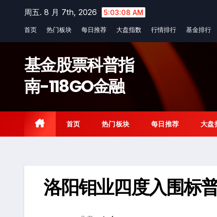
Skip
周五. 8 月 7th, 2026
5:03:08 AM
to
首页
热门板块
每日推荐
大盘指数
行情排行
基金排行
content
基金股票科普指
南-118GO金融
首页
热门板块
每日推荐
大盘
洛阳钼业四度入围标