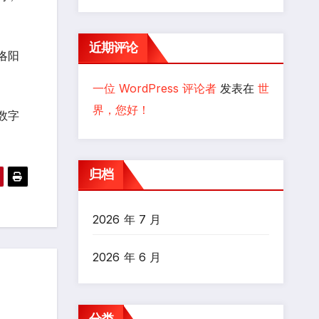
近期评论
洛阳
一位 WordPress 评论者
发表在
世
界，您好！
数字
归档
2026 年 7 月
2026 年 6 月
分类