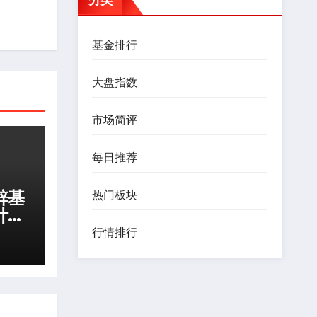
基金排行
大盘指数
市场简评
每日推荐
锌基
热门板块
计监
行情排行