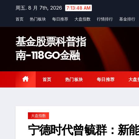
Skip
周五. 8 月 7th, 2026
7:13:49 AM
to
首页
热门板块
每日推荐
大盘指数
行情排行
基金排行
content
基金股票科普指
南-118GO金融
首页
热门板块
每日推荐
大盘
大盘指数
宁德时代曾毓群：新能