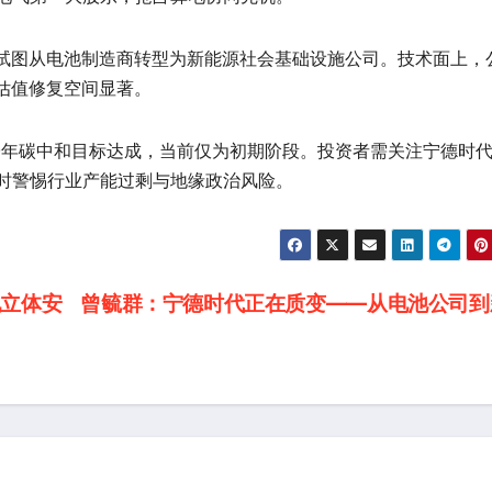
试图从电池制造商转型为新能源社会基础设施公司。技术面上，
估值修复空间显著。
0年碳中和目标达成，当前仅为初期阶段。投资者需关注宁德时
同时警惕行业产能过剩与地缘政治风险。
立体安
曾毓群：宁德时代正在质变——从电池公司