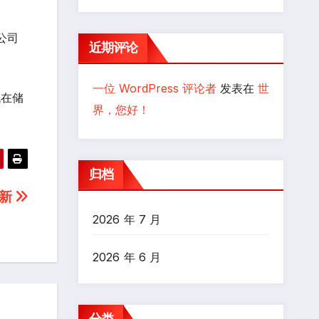
公司
近期评论
一位 WordPress 评论者
发表在
世
代在储
界，您好！
归档
到新
2026 年 7 月
2026 年 6 月
分类