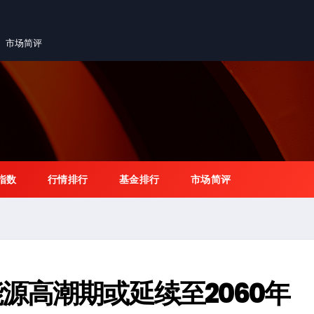
市场简评
指数
行情排行
基金排行
市场简评
源高潮期或延续至2060年