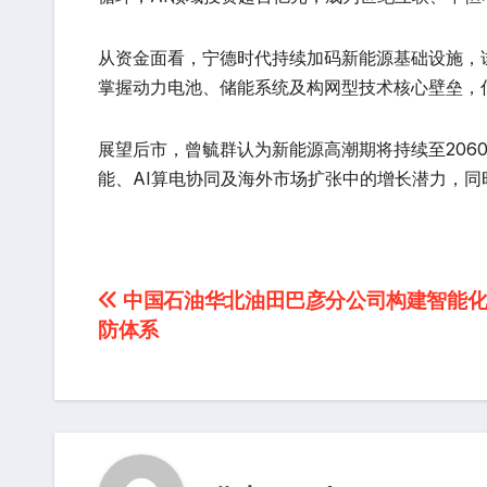
从资金面看，宁德时代持续加码新能源基础设施，
掌握动力电池、储能系统及构网型技术核心壁垒，
展望后市，曾毓群认为新能源高潮期将持续至206
能、AI算电协同及海外市场扩张中的增长潜力，
文
中国石油华北油田巴彦分公司构建智能化
防体系
章
导
航