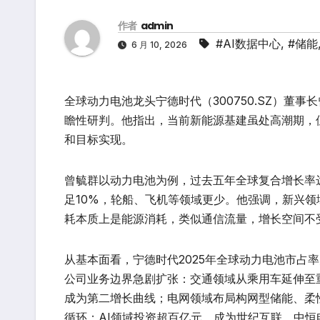
作者
admin
#AI数据中心
,
#储能
6 月 10, 2026
全球动力电池龙头宁德时代（300750.SZ）董
瞻性研判。他指出，当前新能源基建虽处高潮期，但
和目标实现。
曾毓群以动力电池为例，过去五年全球复合增长率达
足10%，轮船、飞机等领域更少。他强调，新兴领域
耗本质上是能源消耗，类似通信流量，增长空间不
从基本面看，宁德时代2025年全球动力电池市占率
公司业务边界急剧扩张：交通领域从乘用车延伸至
成为第二增长曲线；电网领域布局构网型储能、柔
循环；AI领域投资超百亿元，成为世纪互联、中