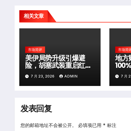
相关文章
市场简评
市场简
美伊局势升级引爆避
地方
险，胡塞武装重启红海
10
袭击
层风
7 月 23, 2026
ADMIN
7 月 2
发表回复
您的邮箱地址不会被公开。
必填项已用
*
标注