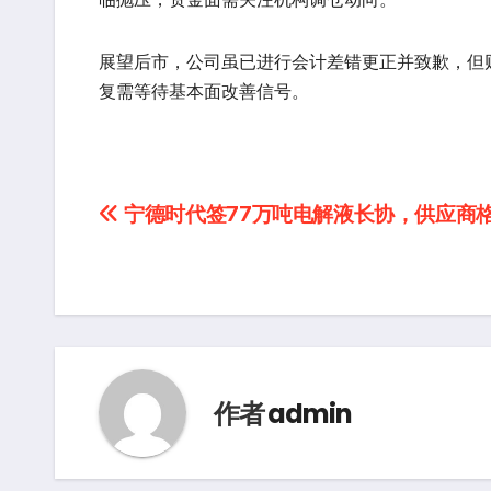
展望后市，公司虽已进行会计差错更正并致歉，但
复需等待基本面改善信号。
文
宁德时代签77万吨电解液长协，供应商
章
导
航
作者
admin