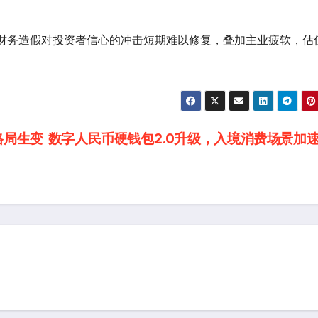
财务造假对投资者信心的冲击短期难以修复，叠加主业疲软，估
格局生变
数字人民币硬钱包2.0升级，入境消费场景加