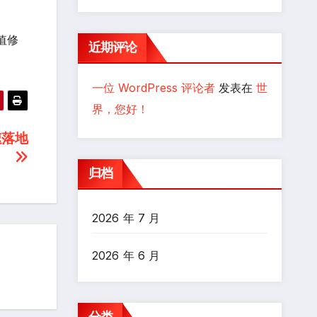
值修
近期评论
一位 WordPress 评论者
发表在
世
界，您好！
速落地
归档
2026 年 7 月
2026 年 6 月
分类