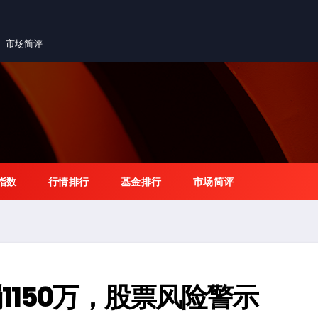
市场简评
指数
行情排行
基金排行
市场简评
1150万，股票风险警示