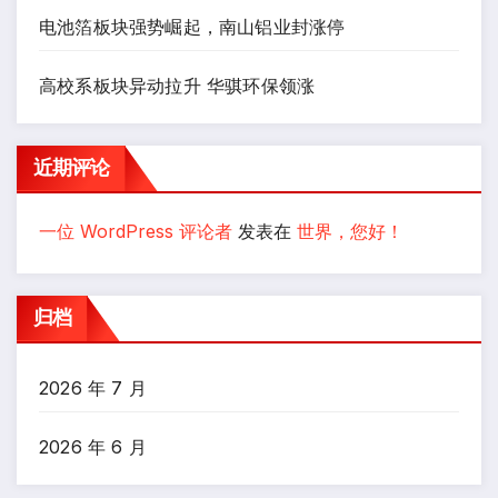
电池箔板块强势崛起，南山铝业封涨停
高校系板块异动拉升 华骐环保领涨
近期评论
一位 WordPress 评论者
发表在
世界，您好！
归档
2026 年 7 月
2026 年 6 月