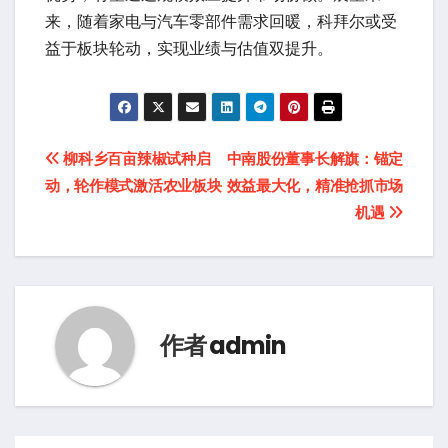
来，随着家电与汽车零部件需求回暖，科拜尔或受
益于板块轮动，实现业绩与估值双提升。
文
柳科乡百亩辣椒试种启
中南股份董事长解旗：锚定
动，轮作模式激活农业板块
效益最大化，精准抢抓市场
章
机遇
导
航
作者
admin