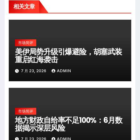
相关文章
市场简评
美伊局势升级引爆避险，胡塞武装
重启红海袭击
7 月 23, 2026
ADMIN
市场简评
地方财政自给率不足100%：6月数
据揭示深层风险
7 月 23, 2026
ADMIN