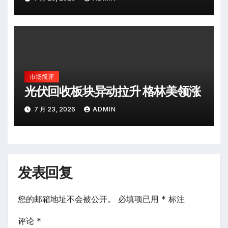
市场简评
光伏回收板块异动拉升 格林美领涨
7 月 23, 2026
ADMIN
发表回复
您的邮箱地址不会被公开。
必填项已用
*
标注
评论
*