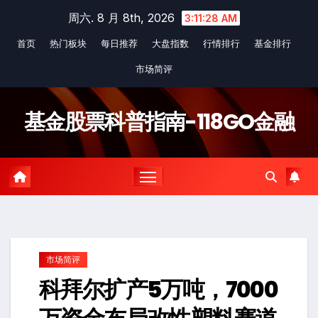
Skip
周六. 8 月 8th, 2026
3:11:28 AM
to
首页
热门板块
每日推荐
大盘指数
行情排行
基金排行
content
市场简评
基金股票科普指南-118GO金融
市场简评
科拜尔扩产5万吨，7000