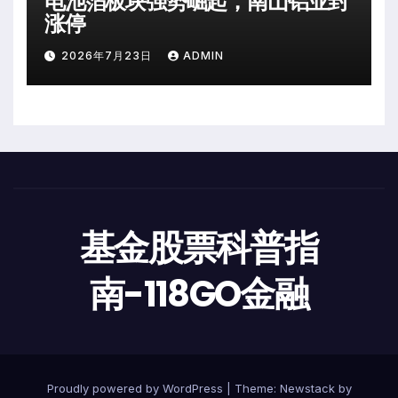
电池箔板块强势崛起，南山铝业封
涨停
2026年7月23日
ADMIN
基金股票科普指
南-118GO金融
Proudly powered by WordPress
|
Theme:
Newstack
by